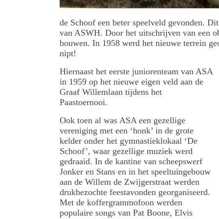
de Schoof een beter speelveld gevonden. Dit 
van ASWH. Door het uitschrijven van een ob
bouwen. In 1958 werd het nieuwe terrein ge
nipt!
Hiernaast het eerste juniorenteam van ASA
in 1959 op het nieuwe eigen veld aan de
Graaf Willemlaan tijdens het
Paastoernooi.
Ook toen al was ASA een gezellige
vereniging met een ‘honk’ in de grote
kelder onder het gymnastieklokaal ‘De
Schoof’, waar gezellige muziek werd
gedraaid. In de kantine van scheepswerf
Jonker en Stans en in het speeltuingebouw
aan de Willem de Zwijgerstraat werden
drukbezochte feestavonden georganiseerd.
Met de koffergrammofoon werden
populaire songs van Pat Boone, Elvis