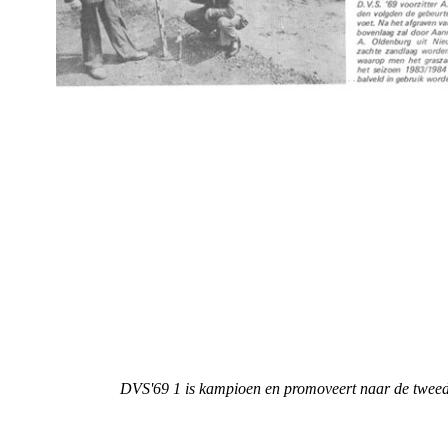
DVS'69 1 is kampioen en promoveert naar de tweed