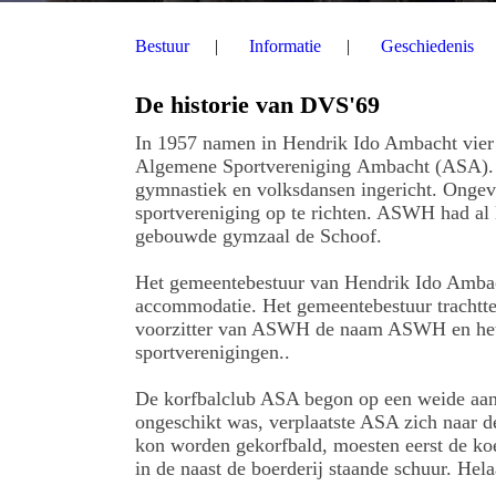
Bestuur
Informatie
Geschiedenis
De historie van DVS'69
In 1957 namen in Hendrik Ido Ambacht vier m
Algemene Sportvereniging Ambacht (ASA). E
gymnastiek en volksdansen ingericht. Ongev
sportvereniging op te richten. ASWH had al 
gebouwde gymzaal de Schoof.
Het gemeentebestuur van Hendrik Ido Ambac
accommodatie. Het gemeentebestuur trachtte
voorzitter van ASWH de naam ASWH en het ch
sportverenigingen..
De korfbalclub ASA begon op een weide a
ongeschikt was, verplaatste ASA zich naar 
kon worden gekorfbald, moesten eerst de k
in de naast de boerderij staande schuur. Hela