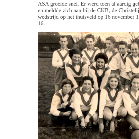
ASA groeide snel. Er werd toen al aardig g
en meldde zich aan bij de CKB, de Christeli
wedstrijd op het thuisveld op 16 november 1
16.