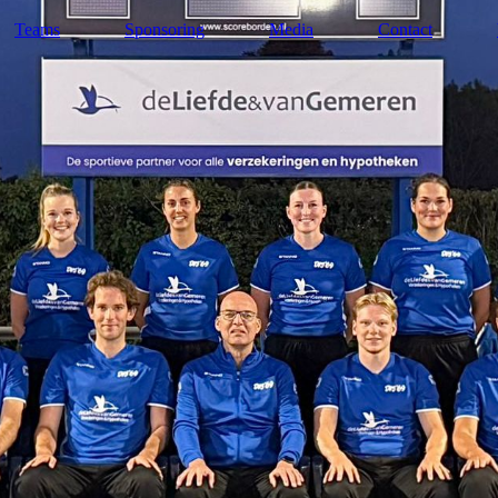
Teams
Sponsoring
Media
Contact