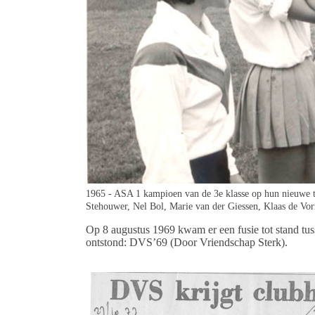
1965 - ASA 1 kampioen van de 3e klasse op hun nieuwe t
Stehouwer, Nel Bol, Marie van der Giessen, Klaas de Vor
Op 8 augustus 1969 kwam er een fusie tot stand t
ontstond: DVS’69 (Door Vriendschap Sterk).