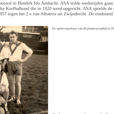
ebouwd in Hendrik Ido Ambacht. ASA wilde wedstrijden gaan
jke Korfbalbond die in 1920 werd opgericht. ASA speelde de 
957 tegen het 2 e van Albatros uit Zwijndrecht. De eindstand
De spelers/speelsters van dit pionierstwaalftal in 1