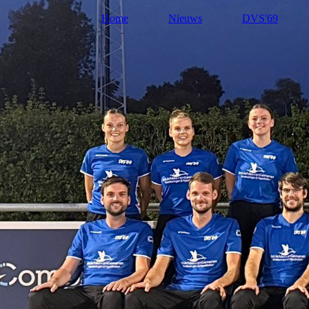
Home
Nieuws
DVS'69