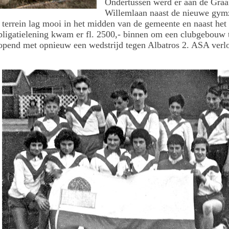
Ondertussen werd er aan de Graa
Willemlaan naast de nieuwe gymz
terrein lag mooi in het midden van de gemeente en naast het 
ligatielening kwam er fl. 2500,- binnen om een clubgebouw 
opend met opnieuw een wedstrijd tegen Albatros 2. ASA verl