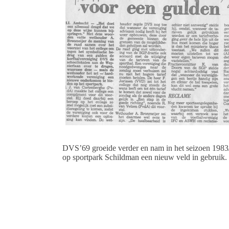
DVS’69 groeide verder en nam in het seizoen 198
op sportpark Schildman een nieuw veld in gebruik.