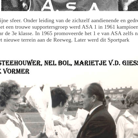
ijne sfeer. Onder leiding van de zichzelf aandienende en ged
met een trouwe supportersgroep werd ASA 1 in 1961 kampioe
aar de 3e klasse. In 1965 promoveerde het 1 e van ASA zelfs n
t nieuwe terrein aan de Reeweg. Later werd dit Sportpark