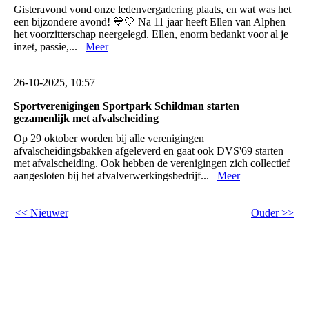
Gisteravond vond onze ledenvergadering plaats, en wat was het
een bijzondere avond! 💙🤍 Na 11 jaar heeft Ellen van Alphen
het voorzitterschap neergelegd. Ellen, enorm bedankt voor al je
inzet, passie,...
Meer
26-10-2025, 10:57
Sportverenigingen Sportpark Schildman starten
gezamenlijk met afvalscheiding
Op 29 oktober worden bij alle verenigingen
afvalscheidingsbakken afgeleverd en gaat ook DVS'69 starten
met afvalscheiding. Ook hebben de verenigingen zich collectief
aangesloten bij het afvalverwerkingsbedrijf...
Meer
<< Nieuwer
Ouder >>