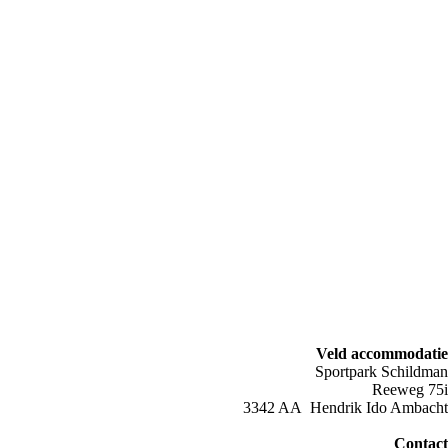
Veld accommodatie
Sportpark Schildman
Reeweg 75i
3342 AA Hendrik Ido Ambacht
Contact