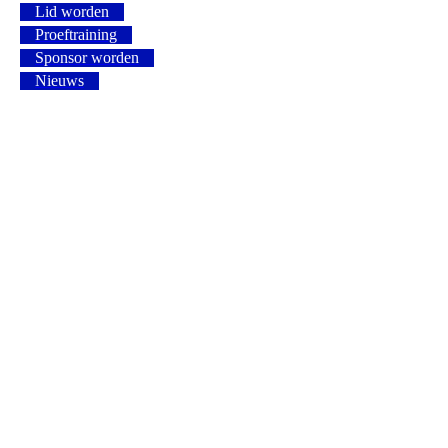
Lid worden
Proeftraining
Sponsor worden
Nieuws