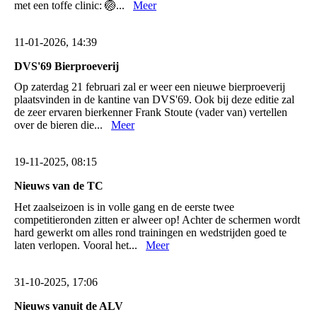
met een toffe clinic: 🏐...
Meer
11-01-2026, 14:39
DVS'69 Bierproeverij
Op zaterdag 21 februari zal er weer een nieuwe bierproeverij
plaatsvinden in de kantine van DVS'69. Ook bij deze editie zal
de zeer ervaren bierkenner Frank Stoute (vader van) vertellen
over de bieren die...
Meer
19-11-2025, 08:15
Nieuws van de TC
Het zaalseizoen is in volle gang en de eerste twee
competitieronden zitten er alweer op! Achter de schermen wordt
hard gewerkt om alles rond trainingen en wedstrijden goed te
laten verlopen. Vooral het...
Meer
31-10-2025, 17:06
Nieuws vanuit de ALV