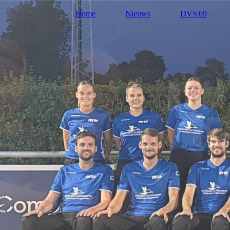
Home
Nieuws
DVS'69