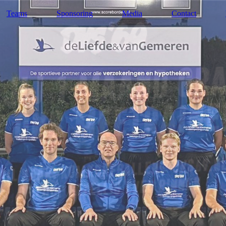
Teams
Sponsoring
Media
Contact