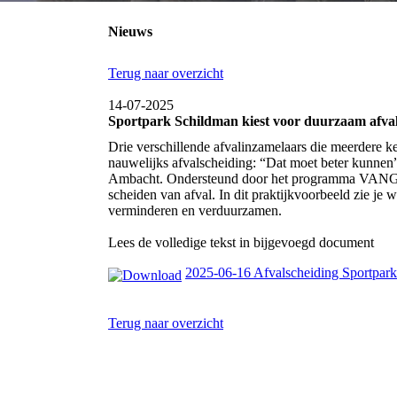
Nieuws
Terug naar overzicht
14-07-2025
Sportpark Schildman kiest voor duurzaam afva
Drie verschillende afvalinzamelaars die meerdere k
nauwelijks afvalscheiding: “Dat moet beter kunnen”
Ambacht. Ondersteund door het programma VANG Bu
scheiden van afval. In dit praktijkvoorbeeld zie je w
verminderen en verduurzamen.
Lees de volledige tekst in bijgevoegd document
2025-06-16 Afvalscheiding Sportpar
Terug naar overzicht