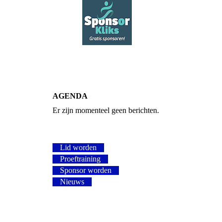
AGENDA
Er zijn momenteel geen berichten.
Lid worden
Proeftraining
Sponsor worden
Nieuws