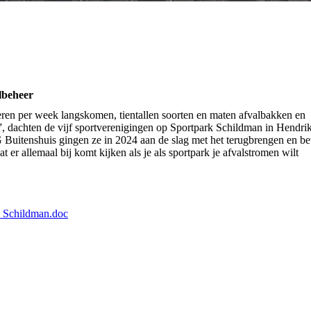
lbeheer
eren per week langskomen, tientallen soorten en maten afvalbakken en
, dachten de vijf sportverenigingen op Sportpark Schildman in Hendri
itenshuis gingen ze in 2024 aan de slag met het terugbrengen en be
at er allemaal bij komt kijken als je als sportpark je afvalstromen wilt
k Schildman.doc