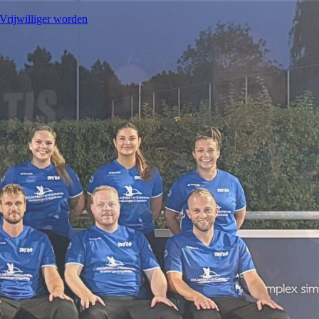
Vrijwilliger worden